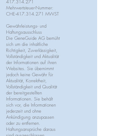
417.314.271
Mehrwertsteuer-Nummer:
CHE-417.314.271 MWST
Gewährleistungs- und
Haftungsausschluss
Die GeneGuide AG bemüht
sich um die inhaltliche
Richtigkeit, Zuverlässigkeit,
Vollständigkeit und Aktualität
der Informationen auf ihren
Websites. Sie übernimmt
jedoch keine Gewähr für
Aktualität, Korrektheit,
Vollständigkeit und Qualität
der bereitgestellten
Informationen. Sie behält
sich vor, die Informationen
jederzeit und ohne
Ankündigung anzupassen
oder zu entfernen.
Haftungsansprüche daraus
sind ausgeschlossen.